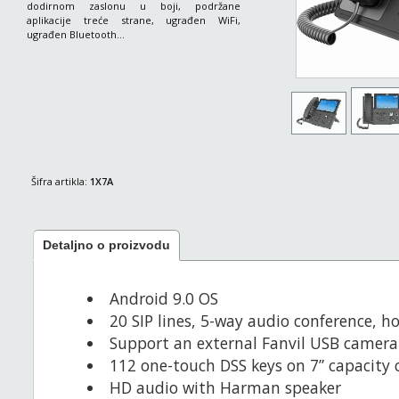
dodirnom zaslonu u boji, podržane
aplikacije treće strane, ugrađen WiFi,
ugrađen Bluetooth...
Šifra artikla:
1X7A
Detaljno o proizvodu
Android 9.0 OS
20 SIP lines, 5-way audio conference, h
Support an external Fanvil USB camera 
112 one-touch DSS keys on 7” capacity 
HD audio with Harman speaker