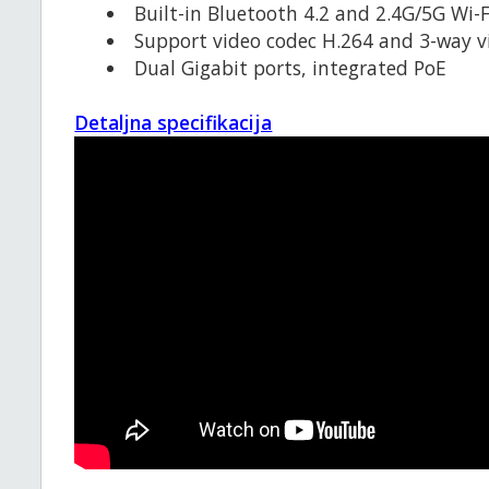
Built-in Bluetooth 4.2 and 2.4G/5G Wi-F
Support video codec H.264 and 3-way v
Dual Gigabit ports, integrated PoE
Detaljna specifikacija