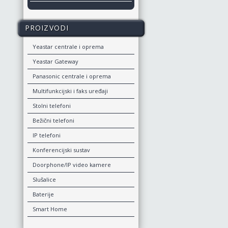
PROIZVODI
Yeastar centrale i oprema
Yeastar Gateway
Panasonic centrale i oprema
Multifunkcijski i faks uređaji
Stolni telefoni
Bežični telefoni
IP telefoni
Konferencijski sustav
Doorphone/IP video kamere
Slušalice
Baterije
Smart Home