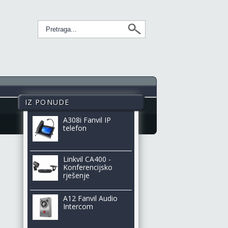
IZ PONUDE
A308i Fanvil IP
telefon
Linkvil CA400 -
Konferencijsko
rješenje
A12 Fanvil Audio
Intercom