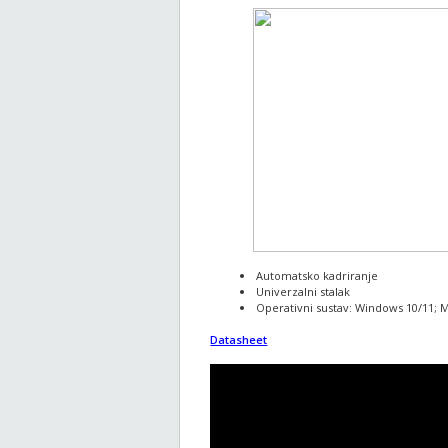
Automatsko kadriranje
Univerzalni stalak
Operativni sustav: Windows 10/11; Ma
Datasheet