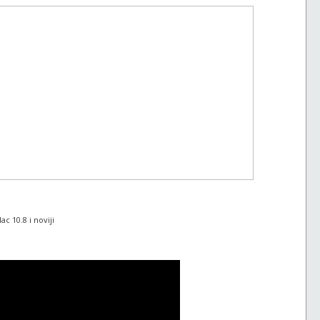
c 10.8 i noviji