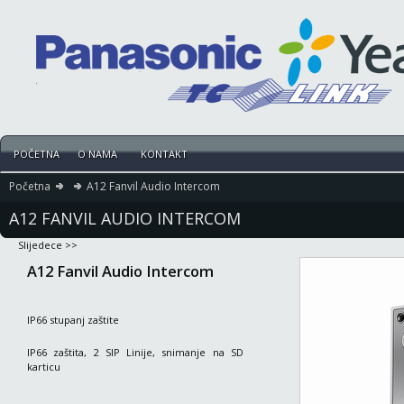
POČETNA
O NAMA
KONTAKT
Početna
A12 Fanvil Audio Intercom
A12 FANVIL AUDIO INTERCOM
Slijedece >>
A12 Fanvil Audio Intercom
IP66 stupanj zaštite
IP66 zaštita, 2 SIP Linije, snimanje na SD
karticu