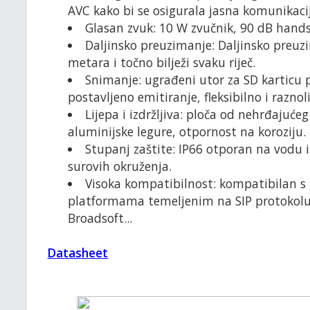
AVC kako bi se osigurala jasna komunikaci
Glasan zvuk: 10 W zvučnik, 90 dB hands-
Daljinsko preuzimanje: Daljinsko preuz
metara i točno bilježi svaku riječ.
Snimanje: ugrađeni utor za SD karticu 
postavljeno emitiranje, fleksibilno i raznol
Lijepa i izdržljiva: ploča od nehrđajuće
aluminijske legure, otpornost na koroziju.
Stupanj zaštite: IP66 otporan na vodu i
surovih okruženja.
Visoka kompatibilnost: kompatibilan s
platformama temeljenim na SIP protokolu,
Broadsoft...
Datasheet