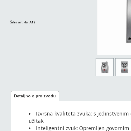
Šifra artikla:
A12
Detaljno o proizvodu
Izvrsna kvaliteta zvuka: s jedinstveni
užitak
Inteligentni zvuk: Opremljen govornim