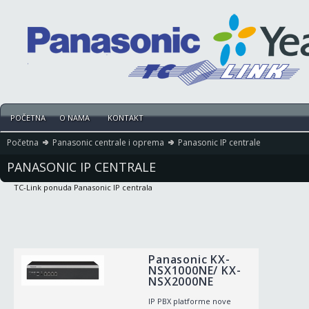
POČETNA
O NAMA
KONTAKT
Početna
Panasonic centrale i oprema
Panasonic IP centrale
PANASONIC IP CENTRALE
TC-Link ponuda Panasonic IP centrala
Panasonic KX-
NSX1000NE/ KX-
NSX2000NE
IP PBX platforme nove