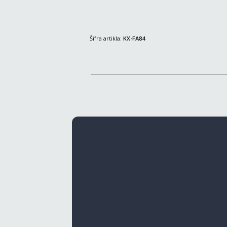
Šifra artikla:
KX-FA84