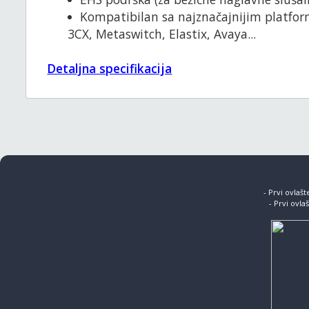
Kompatibilan sa najznačajnijim platfor
3CX, Metaswitch, Elastix, Avaya...
Detaljna specifikacija
- Prvi ovlaš
- Prvi ovla