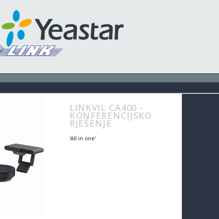
PRO
LINKVIL CA400 -
KONFERENCIJSKO
RJEŠENJE
'All in one'