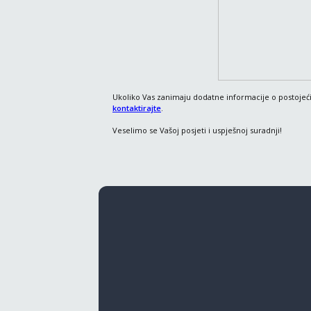
Ukoliko Vas zanimaju dodatne informacije o postojeć
kontaktirajte
.
Veselimo se Vašoj posjeti i uspješnoj suradnji!