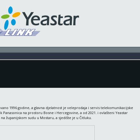
no 1996.godine, a glavna djelatnost je veleprodaja i servis telekomunikacijske
k Panasonica na prostoru Bosne i Hercegovine, a od 2021. i ovlašteni Yeastar
o na županijskom sudu u Mostaru, a sjedište je u Čitluku.