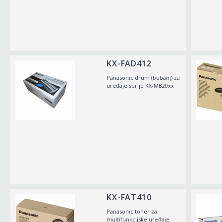
KX-FAD412
Panasonic drum (bubanj) za
uređaje serije KX-MB20xx
KX-FAT410
Panasonic toner za
multifunkcijske uređaje