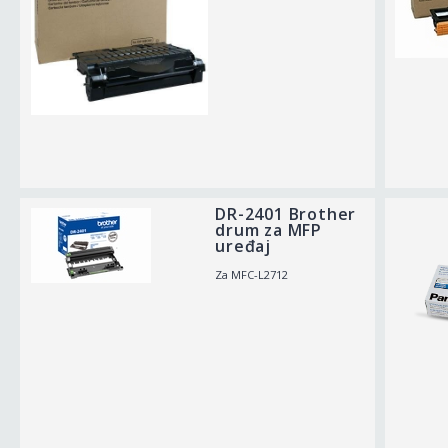
DR-2401 Brother
drum za MFP
uređaj
Za MFC-L2712